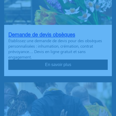
Demande de devis obsèques
Établissez une demande de devis pour des obsèques
personnalisées : inhumation, crémation, contrat
prévoyance… Devis en ligne gratuit et sans
engagement.
En savoir plus