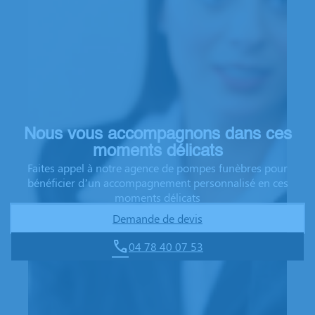
Nous vous accompagnons dans ces
moments délicats
Faites appel à notre agence de pompes funèbres pour
bénéficier d’un accompagnement personnalisé en ces
moments délicats
Demande de devis
04 78 40 07 53