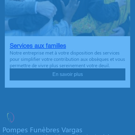
Services aux familles
Notre entreprise met à votre disposition des services
pour simplifier votre contribution aux obsèques et vous
permettre de vivre plus sereinement votre deuil.
En savoir plus
Pompes Funèbres Vargas