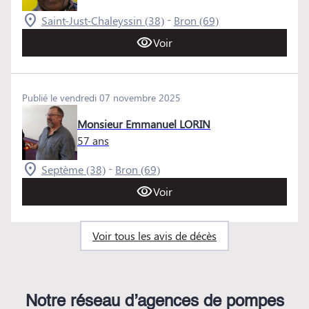
-
Saint-Just-Chaleyssin (38)
Bron (69)
Voir
Publié le vendredi 07 novembre 2025
Monsieur Emmanuel LORIN
57 ans
-
Septème (38)
Bron (69)
Voir
Voir tous les avis de décès
Notre réseau d’agences de pompes