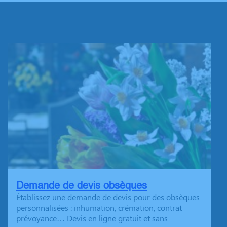
Demande de devis obsèques
Établissez une demande de devis pour des obsèques
personnalisées : inhumation, crémation, contrat
prévoyance… Devis en ligne gratuit et sans