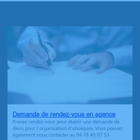
Demande de rendez-vous en agence
Prenez rendez-vous pour établir une demande de
devis pour l’organisation d’obsèques. Vous pouvez
également nous contacter au 04 78 40 07 53