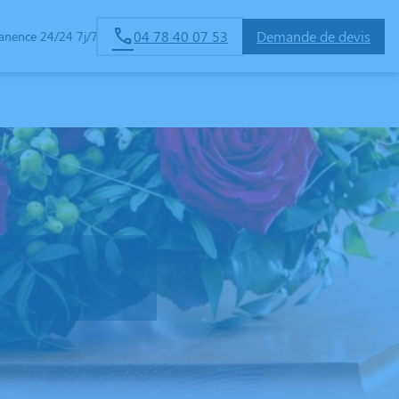
04 78 40 07 53
Demande de devis
anence 24/24 7j/7
ALISEES