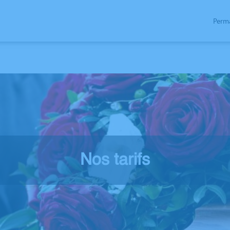
Perm
TARIFS
ESPACES HOMMAGES
PLAQUES PERSONNALISEES
URNES PERSON
Nos tarifs