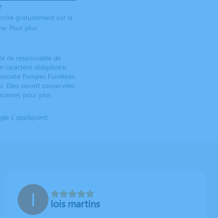
r
crire gratuitement sur la
ne. Pour plus
ité de responsable de
 caractère obligatoire,
 société Pompes Funèbres
s. Elles seront conservées
rsonnel, pour plus
le s’appliquent.
lois martins