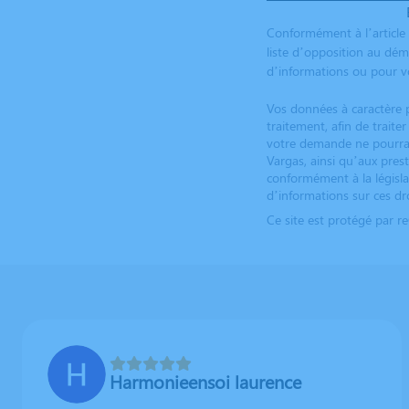
Conformément à l’article 
liste d’opposition au dém
d’informations ou pour vo
Vos données à caractère p
traitement, afin de trait
votre demande ne pourrai
Vargas, ainsi qu’aux pres
conformément à la législa
d’informations sur ces dro
Ce site est protégé par 
Harmonieensoi laurence