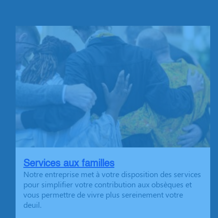
Services aux familles
Notre entreprise met à votre disposition des services
pour simplifier votre contribution aux obsèques et
vous permettre de vivre plus sereinement votre
deuil.