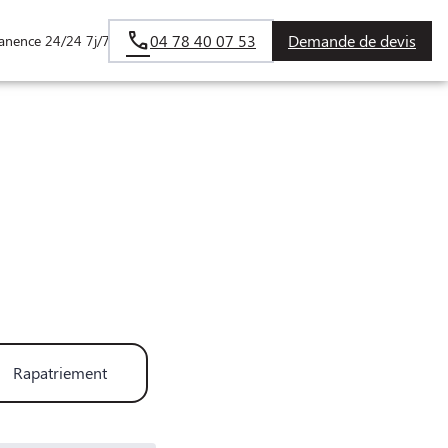
04 78 40 07 53
Demande de devis
anence 24/24 7j/7
ALISEES
Rapatriement