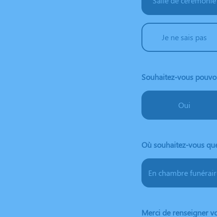
Salle de cérémonie
Je ne sais pas
Souhaitez-vous pouvoir
Oui
Où souhaitez-vous que
En chambre funérair
Merci de renseigner vo