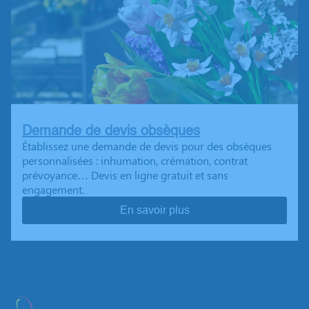
Demande de devis obsèques
Établissez une demande de devis pour des obsèques
personnalisées : inhumation, crémation, contrat
prévoyance… Devis en ligne gratuit et sans
engagement.
En savoir plus