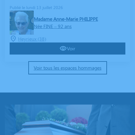
Publié le lundi 13 juillet 2026
Madame Anne-Marie PHILIPPE
Née FINE
– 92 ans
Heyrieux (38)
Voir
Voir tous les espaces hommages