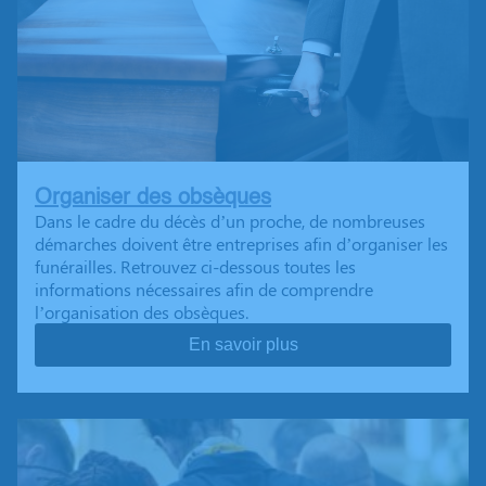
Organiser des obsèques
Dans le cadre du décès d’un proche, de nombreuses
démarches doivent être entreprises afin d’organiser les
funérailles. Retrouvez ci-dessous toutes les
informations nécessaires afin de comprendre
l’organisation des obsèques.
En savoir plus