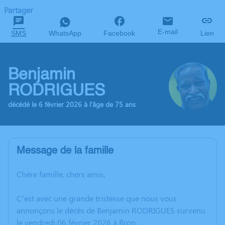
Partager
E-mail
SMS
WhatsApp
Facebook
Lien
Benjamin
RODRIGUES
décédé le 6 février 2026 à l'âge de 75 ans
Message de la famille
Chère famille, chers amis,
C’est avec une grande tristesse que nous vous
annonçons le décès de Benjamin RODRIGUES survenu
le vendredi 06 février 2026 à Bron.