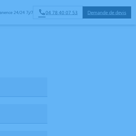
04 78 40 07 53
Demande de devis
anence 24/24 7j/7
ALISEES