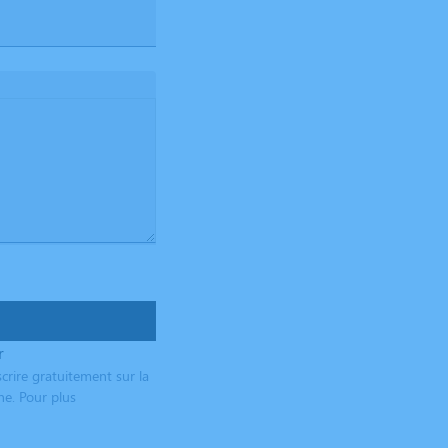
r
crire gratuitement sur la
ne. Pour plus