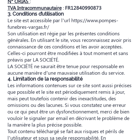
N° ORIAS
:
TVA Intracommunautaire
:
FR12840990873
3. Conditions d’utilisation
Le site est accessible par l’url https://www.pompes-
funebres-vargas.fr/
Son utilisation est régie par les présentes conditions
générales. En utilisant le site, vous reconnaissez avoir pris
connaissance de ces conditions et les avoir acceptées.
Celles-ci pourront être modifiées à tout moment et sans
préavis par LA SOCIÉTÉ.
LA SOCIÉTÉ ne saurait être tenue pour responsable en
aucune manière d’une mauvaise utilisation du service.
4. Limitation de la responsabilité
Les informations contenues sur ce site sont aussi précises
que possible et le site est périodiquement remis à jour,
mais peut toutefois contenir des inexactitudes, des
omissions ou des lacunes. Si vous constatez une erreur
ou ce qui peut être un dysfonctionnement, merci de bien
vouloir le signaler par email en décrivant le problème de
la manière la plus précise possible.
Tout contenu téléchargé se fait aux risques et périls de
l’utilisateur et sous sa seule responsabilité. En