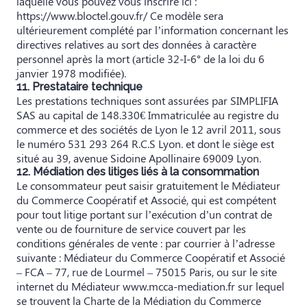
laquelle vous pouvez vous inscrire ici :
https://www.bloctel.gouv.fr/
Ce modèle sera
ultérieurement complété par l’information concernant les
directives relatives au sort des données à caractère
personnel après la mort (article 32-I-6° de la loi du 6
janvier 1978 modifiée).
11. Prestataire technique
Les prestations techniques sont assurées par SIMPLIFIA
SAS au capital de 148.330€ Immatriculée au registre du
commerce et des sociétés de Lyon le 12 avril 2011, sous
le numéro 531 293 264 R.C.S Lyon. et dont le siège est
situé au 39, avenue Sidoine Apollinaire 69009 Lyon.
12. Médiation des litiges liés à la consommation
Le consommateur peut saisir gratuitement le Médiateur
du Commerce Coopératif et Associé, qui est compétent
pour tout litige portant sur l’exécution d’un contrat de
vente ou de fourniture de service couvert par les
conditions générales de vente : par courrier à l’adresse
suivante : Médiateur du Commerce Coopératif et Associé
– FCA – 77, rue de Lourmel – 75015 Paris, ou sur le site
internet du Médiateur www.mcca-mediation.fr sur lequel
se trouvent la Charte de la Médiation du Commerce