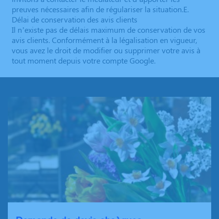
preuves nécessaires afin de régulariser la situation.E.
Délai de conservation des avis clients
Il n’existe pas de délais maximum de conservation de vos
avis clients. Conformément à la légalisation en vigueur,
vous avez le droit de modifier ou supprimer votre avis à
tout moment depuis votre compte Google.