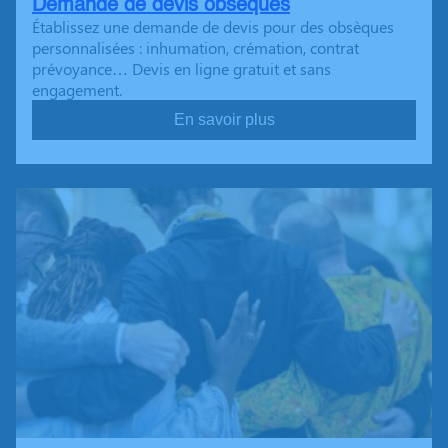
Demande de devis obsèques
Établissez une demande de devis pour des obsèques
personnalisées : inhumation, crémation, contrat
prévoyance… Devis en ligne gratuit et sans
engagement.
En savoir plus