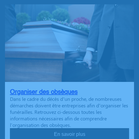
Organiser des obsèques
Dans le cadre du décès d’un proche, de nombreuses
démarches doivent être entreprises afin d’organiser les
funérailles. Retrouvez ci-dessous toutes les
informations nécessaires afin de comprendre
l'organisation des obsèques.
En savoir plus