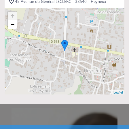
45 Avenue du Général LECLERC - 38540 - Heyrieux
+
−
Leaflet