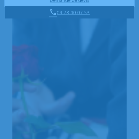
04 78 40 07 53