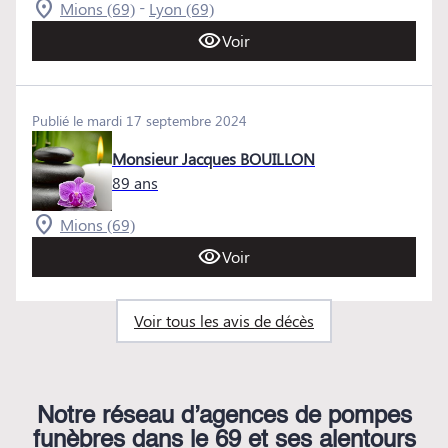
-
Mions (69)
Lyon (69)
Voir
Publié le mardi 17 septembre 2024
Monsieur Jacques BOUILLON
89 ans
Mions (69)
Voir
Voir tous les avis de décès
Notre réseau d’agences de pompes
funèbres dans le 69 et ses alentours