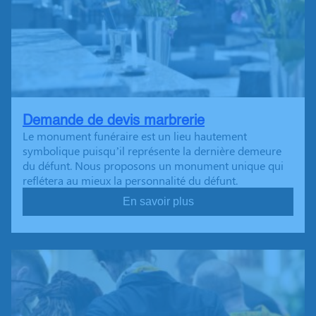
Demande de devis marbrerie
Le monument funéraire est un lieu hautement
symbolique puisqu’il représente la dernière demeure
du défunt. Nous proposons un monument unique qui
reflétera au mieux la personnalité du défunt.
En savoir plus