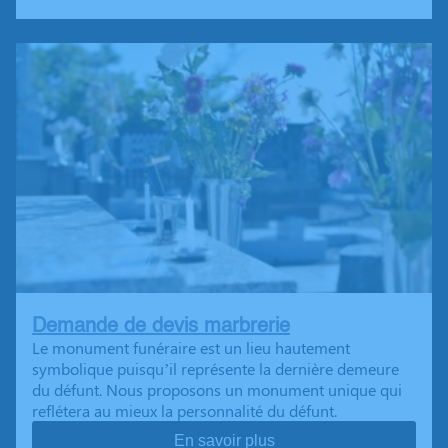
Demande de devis marbrerie
Le monument funéraire est un lieu hautement
symbolique puisqu’il représente la dernière demeure
du défunt. Nous proposons un monument unique qui
reflétera au mieux la personnalité du défunt.
En savoir plus