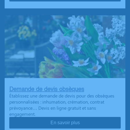
Demande de devis obsèques
Établissez une demande de devis pour des obsèques
personnalisées : inhumation, crémation, contrat
prévoyance… Devis en ligne gratuit et sans
engagement.
En savoir plus