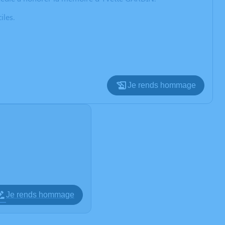
iles.
Je rends hommage
Je rends hommage