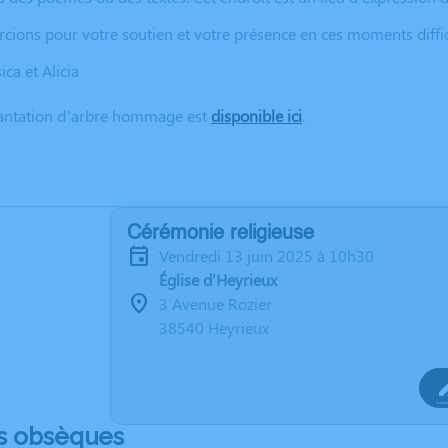
ions pour votre soutien et votre présence en ces moments diffic
sica et Alicia
lantation d’arbre hommage est
disponible ici
.
Cérémonie religieuse
vendredi 13 juin 2025 à 10h30
Église d'Heyrieux
3 Avenue Rozier
38540 Heyrieux
s obsèques