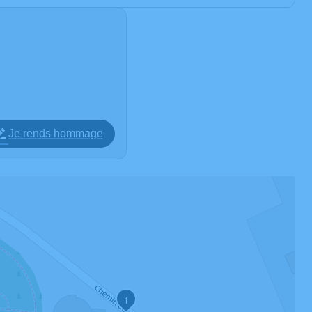
Je rends hommage
1