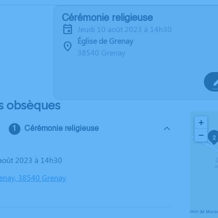
Cérémonie religieuse
jeudi 10 août 2023 à 14h30
Église de Grenay
38540 Grenay
s obsèques
+
Cérémonie religieuse
−
2
0 août 2023 à 14h30
renay, 38540 Grenay