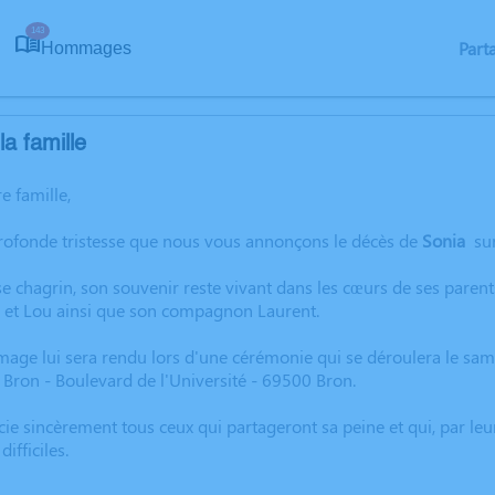
143
Part
Hommages
a famille
e famille,
profonde tristesse que nous vous annonçons le décès de
Sonia
su
 chagrin, son souvenir reste vivant dans les cœurs de ses parents,
n et Lou ainsi que son compagnon Laurent.
ge lui sera rendu lors d'une cérémonie qui se déroulera le same
ron - Boulevard de l'Université - 69500 Bron.
cie sincèrement tous ceux qui partageront sa peine et qui, par leu
ifficiles.