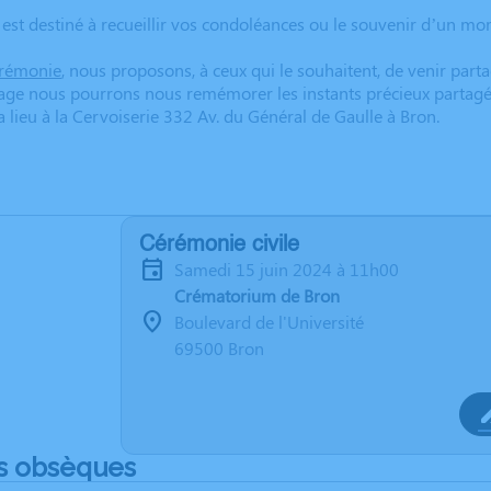
 est destiné à recueillir vos condoléances ou le souvenir d’un m
cérémonie
, nous proposons, à ceux qui le souhaitent, de venir part
ge nous pourrons nous remémorer les instants précieux partagé
 lieu à la Cervoiserie 332 Av. du Général de Gaulle à Bron.
Cérémonie civile
samedi 15 juin 2024 à 11h00
Crématorium de Bron
Boulevard de l'Université
69500 Bron
s obsèques