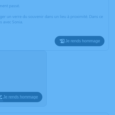
oment passé.
ager un verre du souvenir dans un lieu à proximité. Dans ce
s avec Sonia.
Je rends hommage
Je rends hommage