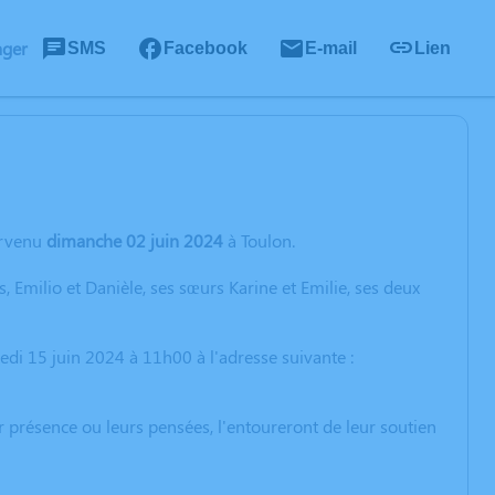
ager
SMS
Facebook
E-mail
Lien
rvenu
dimanche 02 juin 2024
à Toulon.
 Emilio et Danièle, ses sœurs Karine et Emilie, ses deux
di 15 juin 2024 à 11h00 à l'adresse suivante :
r présence ou leurs pensées, l'entoureront de leur soutien