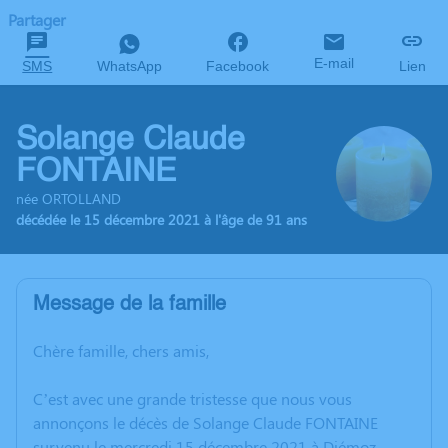
Partager
E-mail
SMS
WhatsApp
Facebook
Lien
Solange Claude
FONTAINE
née ORTOLLAND
décédée le 15 décembre 2021 à l'âge de 91 ans
Message de la famille
Chère famille, chers amis,
C’est avec une grande tristesse que nous vous
annonçons le décès de Solange Claude FONTAINE
survenu le mercredi 15 décembre 2021 à Diémoz.