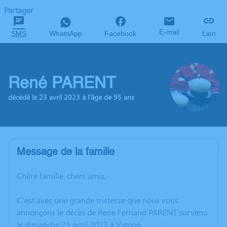
Partager
E-mail
SMS
WhatsApp
Facebook
Lien
René PARENT
décédé le 23 avril 2023 à l'âge de 95 ans
Message de la famille
Chère famille, chers amis,
C’est avec une grande tristesse que nous vous
annonçons le décès de René Fernand PARENT survenu
le dimanche 23 avril 2023 à Vienne.