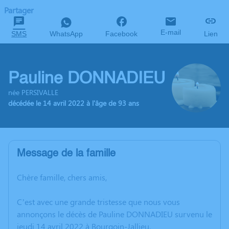
Partager
E-mail
SMS
WhatsApp
Facebook
Lien
Pauline DONNADIEU
née PERSIVALLE
décédée le 14 avril 2022 à l'âge de 93 ans
Message de la famille
Chère famille, chers amis,
C’est avec une grande tristesse que nous vous
annonçons le décès de Pauline DONNADIEU survenu le
jeudi 14 avril 2022 à Bourgoin-Jallieu.