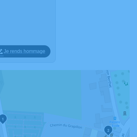
Je rends hommage
1
2