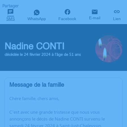
Partager
E-mail
SMS
WhatsApp
Facebook
Lien
Nadine CONTI
décédée le 24 février 2024 à l'âge de 51 ans
Message de la famille
Chère famille, chers amis,
C’est avec une grande tristesse que nous vous
annonçons le décès de Nadine CONTI survenu le
samedi 24 février 2024 à Saint-Just-Chaleyssin.