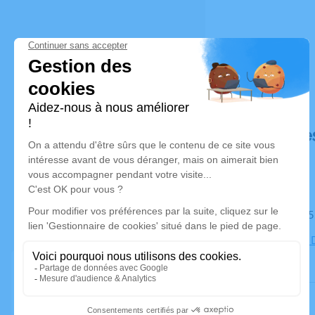
Déroulé de
Le mardi 2
L’église de