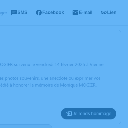
ager
SMS
Facebook
E-mail
Lien
OGIER survenu le vendredi 14 février 2025 à Vienne.
 des photos souvenirs, une anecdote ou exprimer vos
on dédié à honorer la mémoire de Monique MOGIER.
Je rends hommage