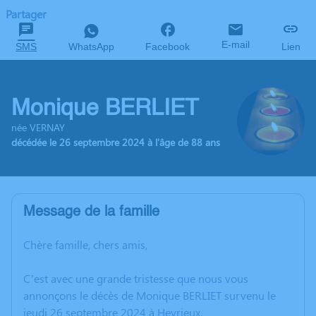
Partager
E-mail
SMS
WhatsApp
Facebook
Lien
Monique BERLIET
née VERNAY
décédée le 26 septembre 2024 à l'âge de 88 ans
Message de la famille
Chère famille, chers amis,
C’est avec une grande tristesse que nous vous
annonçons le décès de Monique BERLIET survenu le
jeudi 26 septembre 2024 à Heyrieux.