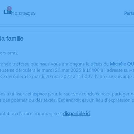
7
Part
Hommages
a famille
hers amis,
grande tristesse que nous vous annonçons le décès de
Michèle Q
euse se déroulera le mardi 20 mai 2025 à 10h00 à l'adresse suivan
 se déroulera le mardi 20 mai 2025 à 15h00 à l'adresse suivante 
ns à utiliser cet espace pour laisser vos condoléances, partager
s des poèmes ou des textes. Cet endroit est un lieu d'expressio
lantation d’arbre hommage est
disponible ici
.