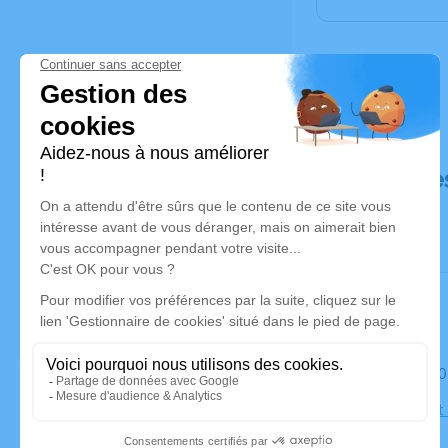
Déroulé de
Le mardi 2
Église Saint