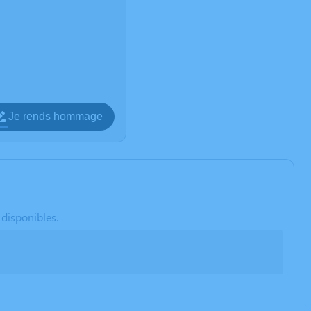
Je rends hommage
 disponibles.