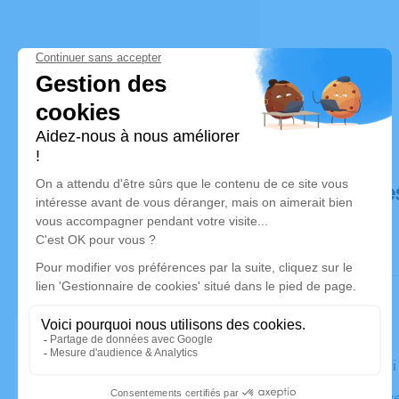
Déroulé de
Le vendredi
Église, 3 A