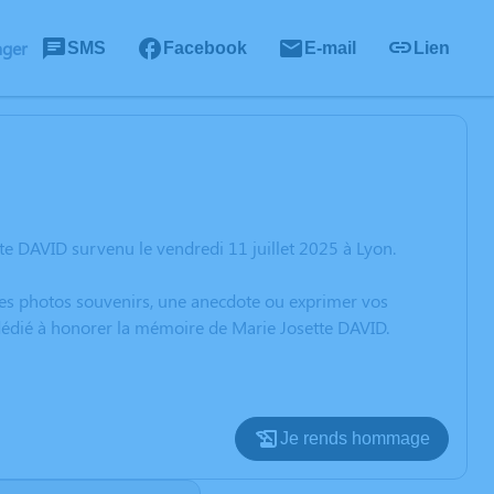
ager
SMS
Facebook
E-mail
Lien
te DAVID survenu le vendredi 11 juillet 2025 à Lyon.
 des photos souvenirs, une anecdote ou exprimer vos
 dédié à honorer la mémoire de Marie Josette DAVID.
Je rends hommage