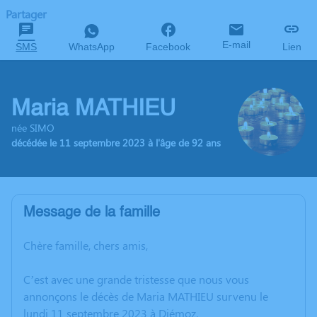
Partager
E-mail
SMS
WhatsApp
Facebook
Lien
Maria MATHIEU
née SIMO
décédée le 11 septembre 2023 à l'âge de 92 ans
Message de la famille
Chère famille, chers amis,
C’est avec une grande tristesse que nous vous
annonçons le décès de Maria MATHIEU survenu le
lundi 11 septembre 2023 à Diémoz.