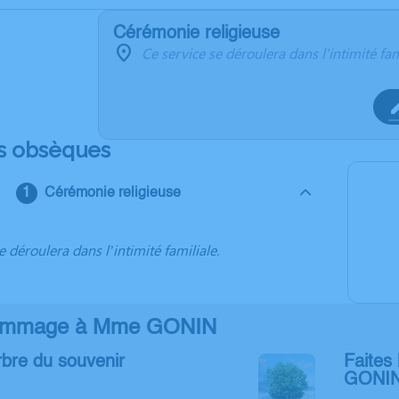
Cérémonie religieuse
Ce service se déroulera dans l'intimité fam
s obsèques
Cérémonie religieuse
e déroulera dans l’intimité familiale.
ommage à Mme GONIN
rbre du souvenir
Faites 
GONI