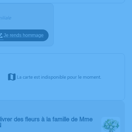
iliale
Je rends hommage
La carte est indisponible pour le moment.
livrer des fleurs à la famille de Mme
N