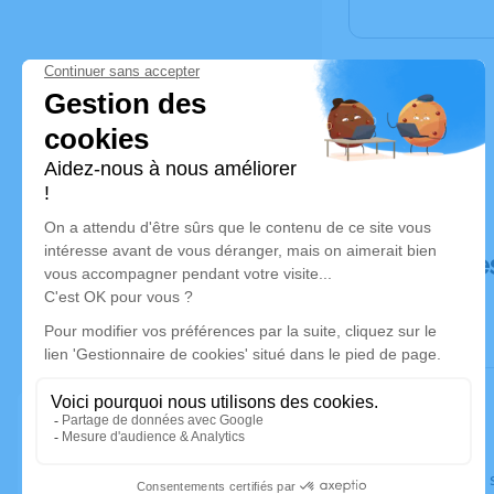
Déroulé de
Le jeudi 1