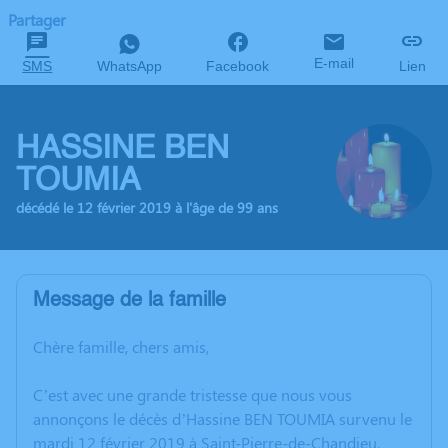
Partager
E-mail
SMS
WhatsApp
Facebook
Lien
HASSINE BEN
TOUMIA
décédé le 12 février 2019 à l'âge de 99 ans
Message de la famille
Chère famille, chers amis,
C’est avec une grande tristesse que nous vous
annonçons le décès d’Hassine BEN TOUMIA survenu le
mardi 12 février 2019 à Saint-Pierre-de-Chandieu.