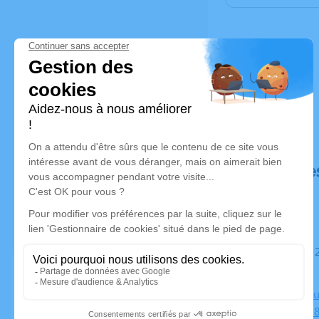
Déroulé de
Du samedi 25 juin 2022 à 14h00 au mercredi 29 juin 2022 à
14h30
Chambre Fu
Heyrieux, 3