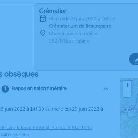
Crémation
mercredi 29 juin 2022 à 16h00
Crématorium de Beaurepaire
Chemin des Charmilles
38270 Beaurepaire
s obsèques
+
Repos en salon funéraire
−
néraire Intercommunal, Rue du 8 Mai 1945
8540 Heyrieux