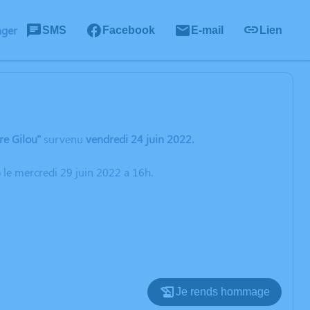
ager
SMS
Facebook
E-mail
Lien
re Gilou"
survenu
vendredi 24 juin 2022.
 le mercredi 29 juin 2022 a 16h.
Je rends hommage