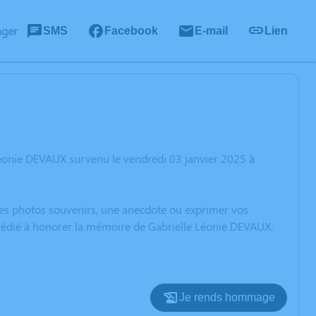
ager
SMS
Facebook
E-mail
Lien
Léonie DEVAUX survenu le vendredi 03 janvier 2025 à
 des photos souvenirs, une anecdote ou exprimer vos
 dédié à honorer la mémoire de Gabrielle Léonie DEVAUX.
Je rends hommage