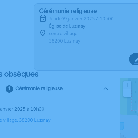
Cérémonie religieuse
jeudi 09 janvier 2025 à 10h00
Église de Luzinay
centre village
38200 Luzinay
s obsèques
+
Cérémonie religieuse
−
 janvier 2025 à 10h00
re village, 38200 Luzinay