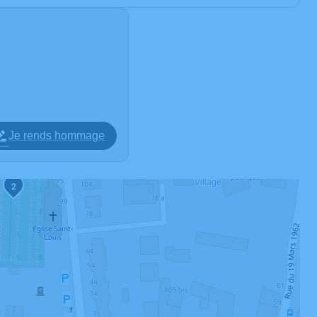
Je rends hommage
2