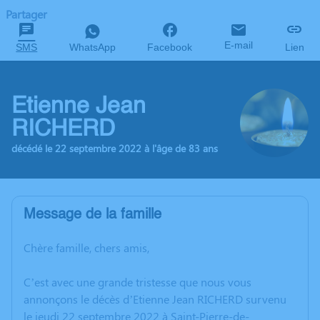
Partager
E-mail
SMS
WhatsApp
Facebook
Lien
Etienne Jean
RICHERD
décédé le 22 septembre 2022 à l'âge de 83 ans
Message de la famille
Chère famille, chers amis,
C’est avec une grande tristesse que nous vous
annonçons le décès d’Etienne Jean RICHERD survenu
le jeudi 22 septembre 2022 à Saint-Pierre-de-