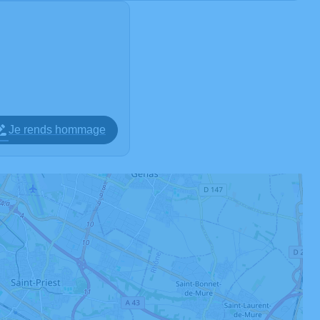
Je rends hommage