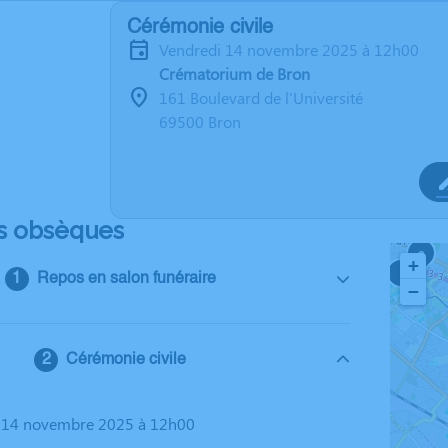
Cérémonie civile
vendredi 14 novembre 2025 à 12h00
Crématorium de Bron
161 Boulevard de l'Université
69500 Bron
s obsèques
2
+
3
Repos en salon funéraire
−
Cérémonie civile
i 14 novembre 2025 à 12h00