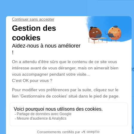
Déroulé de
Le vendred