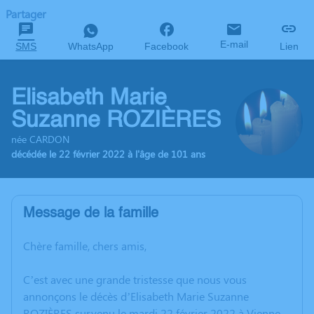
Partager
E-mail
SMS
WhatsApp
Facebook
Lien
Elisabeth Marie
Suzanne ROZIÈRES
née CARDON
décédée le 22 février 2022 à l'âge de 101 ans
Message de la famille
Chère famille, chers amis,
C’est avec une grande tristesse que nous vous
annonçons le décès d’Elisabeth Marie Suzanne
ROZIÈRES survenu le mardi 22 février 2022 à Vienne.