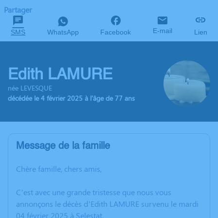
Partager
E-mail
SMS
WhatsApp
Facebook
Lien
Edith LAMURE
née LEVESQUE
décédée le 4 février 2025 à l'âge de 77 ans
Message de la famille
Chère famille, chers amis,
C’est avec une grande tristesse que nous vous
annonçons le décès d’Edith LAMURE survenu le mardi
04 février 2025 à Selestat.