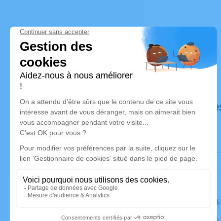
Déroulé de
Le mercred
Église Saint