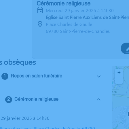
Cérémonie religieuse
mercredi 29 janvier 2025 à 14h30
Église Saint Pierre Aux Liens de Saint-Pi
Place Charles de Gaulle
69780 Saint-Pierre-de-Chandieu
s obsèques
+
Repos en salon funéraire
−
Cérémonie religieuse
i 29 janvier 2025 à 14h30
 Pierre Aux Liens, Place Charles de Gaulle, 69780