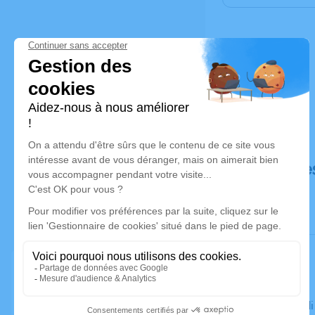
Déroulé de
Le mercred