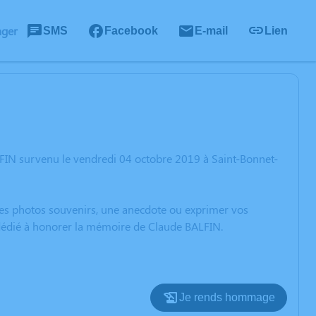
ager
SMS
Facebook
E-mail
Lien
FIN survenu le vendredi 04 octobre 2019 à Saint-Bonnet-
 des photos souvenirs, une anecdote ou exprimer vos
 dédié à honorer la mémoire de Claude BALFIN.
Je rends hommage