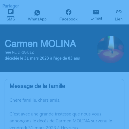
Partager
E-mail
SMS
WhatsApp
Facebook
Lien
Carmen MOLINA
née RODRIGUEZ
décédée le 31 mars 2023 à l'âge de 83 ans
Message de la famille
Chère famille, chers amis,
C’est avec une grande tristesse que nous vous
annonçons le décès de Carmen MOLINA survenu le
vendredi 31 mars 2023 à Heyrieux.