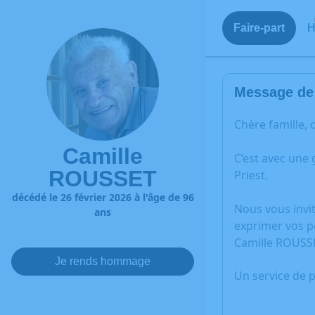
Faire-part
H
Message de 
Chère famille, 
Camille
C’est avec une
ROUSSET
Priest.
décédé le 26 février 2026 à l'âge de 96
Nous vous invi
ans
exprimer vos p
Camille ROUSS
Je rends hommage
Un service de 