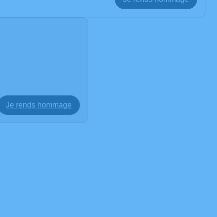
Je rends hommage