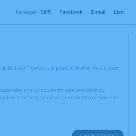
Partager
SMS
Facebook
E-mail
Lien
le ROUSSET survenu le jeudi 26 février 2026 à Saint-
artager des photos souvenirs, une anecdote ou
 un lieu d'expression dédié à honorer la mémoire de
Je rends hommage