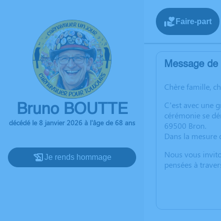
Faire-part
Message de l
Chère famille, c
C’est avec une g
Bruno BOUTTE
cérémonie se dér
décédé le 8 janvier 2026 à l'âge de 68 ans
69500 Bron.
Dans la mesure d
Nous vous invito
Je rends hommage
pensées à traver