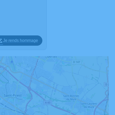
Je rends hommage