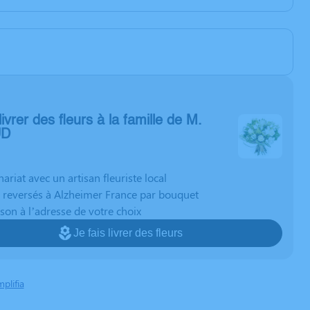
livrer des fleurs à la famille de M.
UD
nariat avec un artisan fleuriste local
 reversés à Alzheimer France par bouquet
ison à l’adresse de votre choix
Je fais livrer des fleurs
mplifia