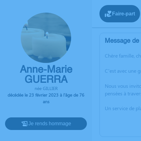
Faire-part
Message de l
Chère famille, c
Anne-Marie
C’est avec une 
GUERRA
Nous vous invito
née GILLIER
pensées à traver
décédée le 23 février 2023 à l'âge de 76
ans
Un service de p
Je rends hommage