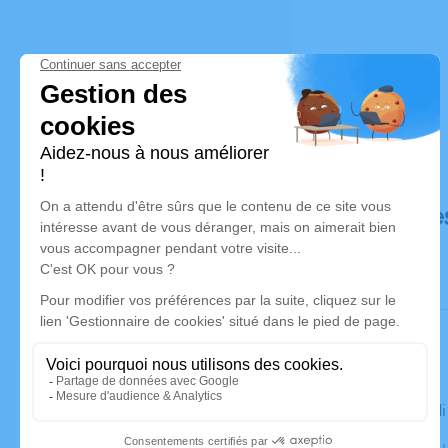
Déroulé de
Le mercred
Chapelle du