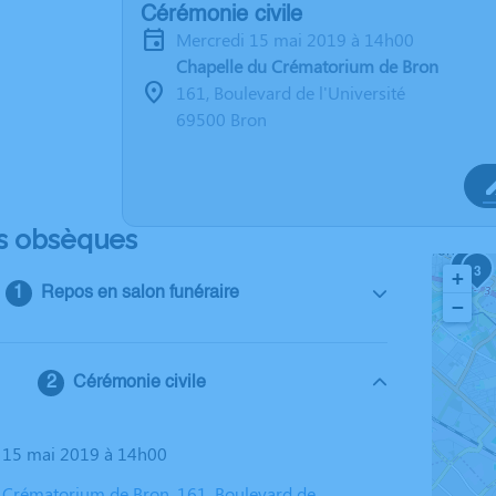
Cérémonie civile
mercredi 15 mai 2019 à 14h00
Chapelle du Crématorium de Bron
161, Boulevard de l'Université
69500 Bron
s obsèques
2
3
+
Repos en salon funéraire
−
Cérémonie civile
i 15 mai 2019 à 14h00
 Crématorium de Bron, 161, Boulevard de