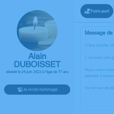
Faire-part
Message de l
Chère famille, c
Alain
C’est avec une g
DUBOISSET
Nous vous invito
décédé le 24 juin 2022 à l'âge de 77 ans
pensées à traver
Un service de p
Je rends hommage