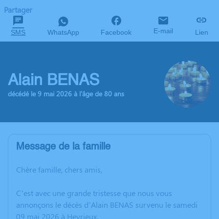
Partager
E-mail
SMS
WhatsApp
Facebook
Lien
Alain BENAS
décédé le 9 mai 2026 à l'âge de 80 ans
Message de la famille
Chère famille, chers amis,
C’est avec une grande tristesse que nous vous
annonçons le décès d’Alain BENAS survenu le samedi
09 mai 2026 à Heyrieux.